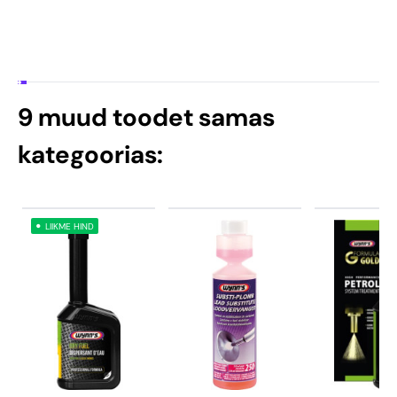
9 muud toodet samas
kategoorias:
LIIKME HIND