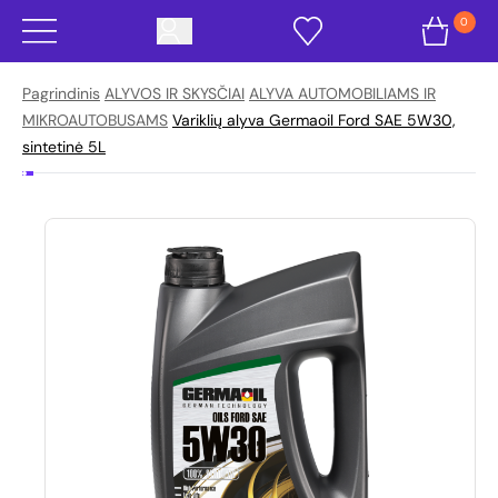
0
Pagrindinis
ALYVOS IR SKYSČIAI
ALYVA AUTOMOBILIAMS IR
MIKROAUTOBUSAMS
Variklių alyva Germaoil Ford SAE 5W30,
sintetinė 5L