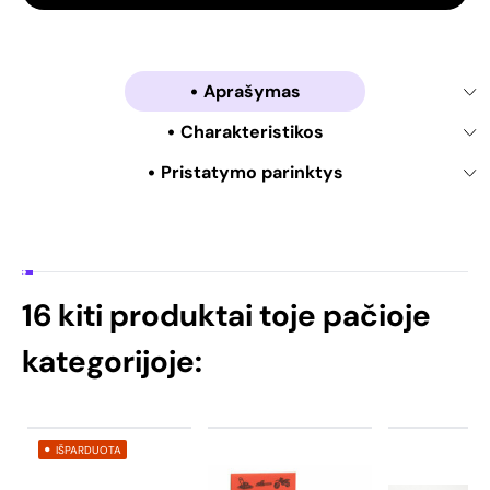
Aprašymas
Charakteristikos
Pristatymo parinktys
16 kiti produktai toje pačioje
kategorijoje:
IŠPARDUOTA