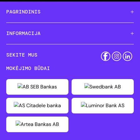
PAGRINDINIS
INFORMACIJA
SEKITE MUS
MOKĖJIMO BŪDAI