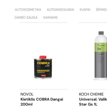
AUTOKOSMETIKA
AUTOAKSESUARAI
KVAPAI
IŠPAR
DARBO SAUGA
NAMAMS
NOVOL
KOCH CHEMIE
Kietiklis COBRA Dangai
Universal. Vali
200ml
Star Gs 1L