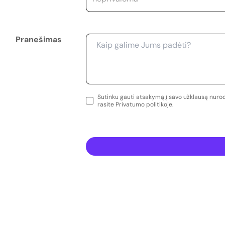
Pranešimas
Sutinku gauti atsakymą į savo užklausą nur
rasite Privatumo politikoje.