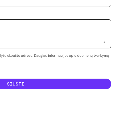
odytu el.pašto adresu. Daugiau informacijos apie duomenų tvarkymą