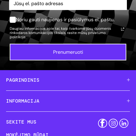
Noriu gauti naujienas ir pasiūlymus el. paštu.
Daugiau informacijos apie tai, kaip tvarkome jūsų duomenis
rinkodaros komunikacijos tikslais, rasite mūsų
privatumo
politikoje.
Prenumeruoti
PAGRINDINIS
INFORMACIJA
SEKITE MUS
MOKĖJIMO BŪDAI