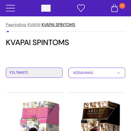
0
Pagrindinis
KVAPAI
KVAPAI SPINTOMS
KVAPAI SPINTOMS
FILTRUOTI
RŪŠIAVIMAS