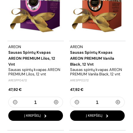
AREON
AREON
Sausas Spintų Kvapas
Sausas Spintų Kvapas
AREON PREMIUM Lilos, 12
AREON PREMIUM Vanila
Vnt
Black, 12 Vnt
Sausas spintų kvapas AREON
Sausas spintų kvapas AREON
PREMIUM Lilos, 12 vnt
PREMIUM Vanila Black, 12 vnt
ARESPP04/12
ARESPP02/12
47,92 €
47,92 €
Į KREPŠELĮ
Į KREPŠELĮ