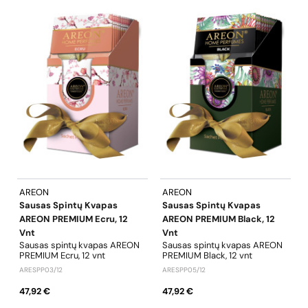
AREON
AREON
Sausas Spintų Kvapas
Sausas Spintų Kvapas
AREON PREMIUM Ecru, 12
AREON PREMIUM Black, 12
Vnt
Vnt
Sausas spintų kvapas AREON
Sausas spintų kvapas AREON
PREMIUM Ecru, 12 vnt
PREMIUM Black, 12 vnt
ARESPP03/12
ARESPP05/12
47,92 €
47,92 €