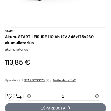
START
Akum. START LEISURE 110 Ah 12V 345x175x230
akumuliatorius
akumuliatorius
113,85 €
Išparduota
/
STA930110070
/
Turite klausimą?
IŠPARDUOTA