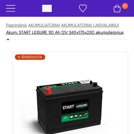
0
Pagrindinis
AKUMULIATORIAI
AKUMULATORIAI LAISVALAIKIUI
Akum. START LEISURE 110 Ah 12V 345x175x230 akumuliatorius
IŠPARDUOTA