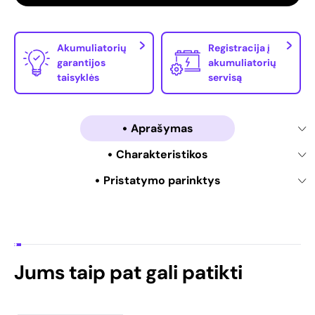
Akumuliatorių
Registracija į
garantijos
akumuliatorių
taisyklės
servisą
Aprašymas
Charakteristikos
Pristatymo parinktys
Jums taip pat gali patikti