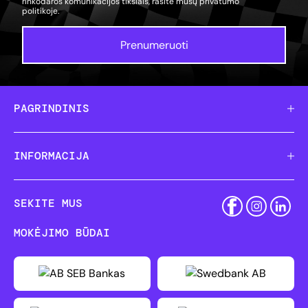
rinkodaros komunikacijos tikslais, rasite mūsų
privatumo
politikoje.
Prenumeruoti
PAGRINDINIS
INFORMACIJA
SEKITE MUS
MOKĖJIMO BŪDAI