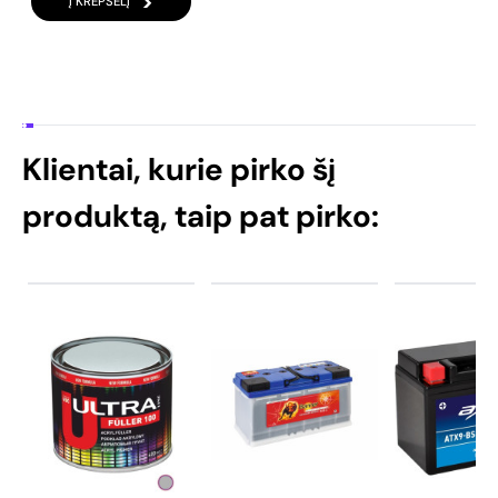
Į KREPŠELĮ
Klientai, kurie pirko šį
produktą, taip pat pirko: