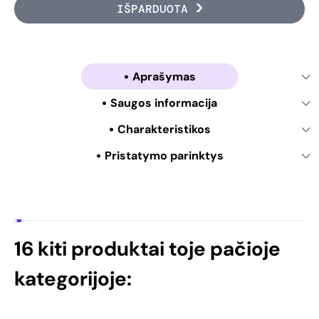
IŠPARDUOTA
Aprašymas
Saugos informacija
Charakteristikos
Pristatymo parinktys
16 kiti produktai toje pačioje
kategorijoje: