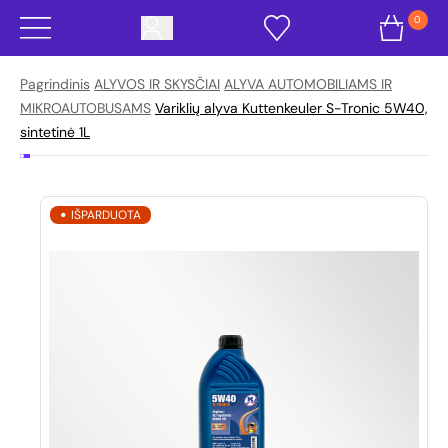
0
Pagrindinis
ALYVOS IR SKYSČIAI
ALYVA AUTOMOBILIAMS IR
MIKROAUTOBUSAMS
Variklių alyva Kuttenkeuler S-Tronic 5W40,
sintetinė 1L
IŠPARDUOTA