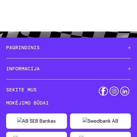
PAGRINDINIS
INFORMACIJA
SEKITE MUS
MOKĖJIMO BŪDAI