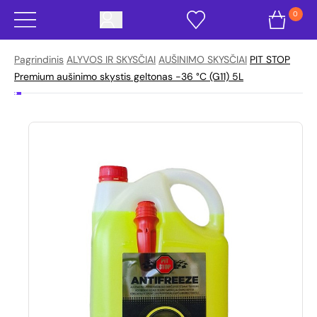
0
Pagrindinis
ALYVOS IR SKYSČIAI
AUŠINIMO SKYSČIAI
PIT STOP
Premium aušinimo skystis geltonas -36 °C (G11) 5L