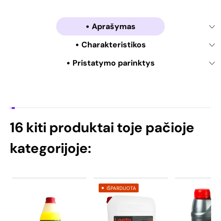
Aprašymas
Charakteristikos
Pristatymo parinktys
16 kiti produktai toje pačioje
kategorijoje:
IŠPARDUOTA