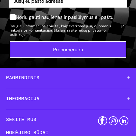
Noriu gauti naujienas ir pasiūlymus el. paštu.
Daugiau informacijos apie tai, kaip tvarkome jūsų duomenis
rinkodaros komunikacijos tikslais, rasite mūsų
privatumo
politikoje.
Prenumeruoti
PAGRINDINIS
INFORMACIJA
SEKITE MUS
MOKĖJIMO BŪDAI