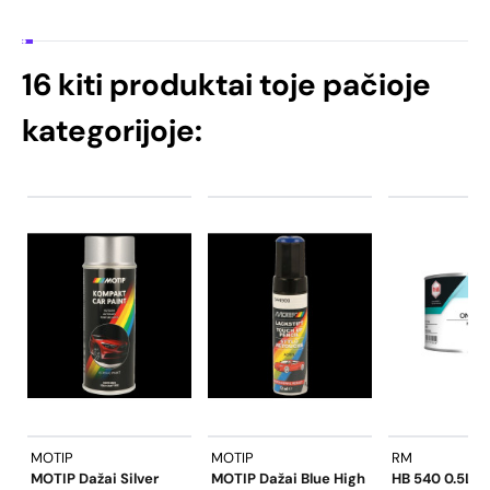
16 kiti produktai toje pačioje
kategorijoje:
MOTIP
MOTIP
RM
MOTIP Dažai Silver
MOTIP Dažai Blue High
HB 540 0.5L 