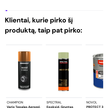
Klientai, kurie pirko šį
produktą, taip pat pirko:
CHAMPION
SPECTRAL
NOVOL
Vario Tepalas Aerozol.
Epoksid. Gruntas
PROTECT 310 4