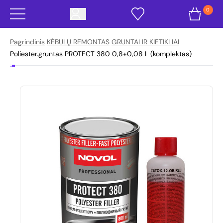
0
Pagrindinis
KĖBULŲ REMONTAS
GRUNTAI IR KIETIKLIAI
Poliester.gruntas PROTECT 380 0,8+0,08 L (komplektas)