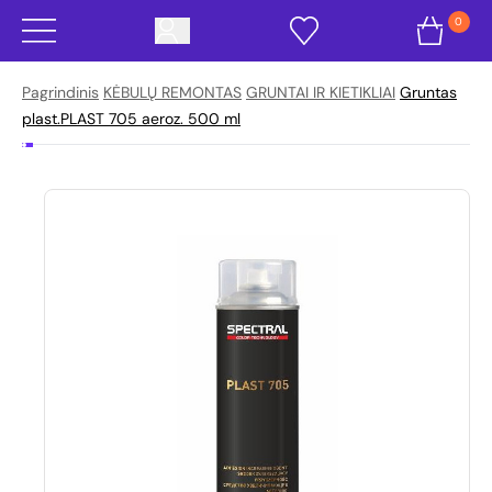
0
Pagrindinis
KĖBULŲ REMONTAS
GRUNTAI IR KIETIKLIAI
Gruntas
plast.PLAST 705 aeroz. 500 ml