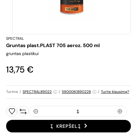
SPECTRAL
Gruntas plast.PLAST 705 aeroz. 500 ml
gruntas plastikui
13,75 €
Turime
/
SPECTRAL89022
/
5900061890228
/
Turite klausimą?
Į KREPŠELĮ