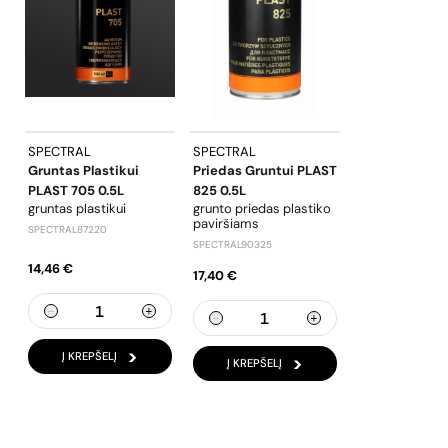
SPECTRAL
SPECTRAL
Gruntas Plastikui
Priedas Gruntui PLAST
PLAST 705 0.5L
825 0.5L
gruntas plastikui
grunto priedas plastiko
paviršiams
SPECTRAL87220
SPECTRAL90325
14,46 €
17,40 €
Į KREPŠELĮ
Į KREPŠELĮ