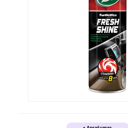
Aprašymas