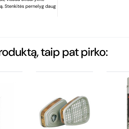
iją. Stenkitės pernelyg daug
produktą, taip pat pirko: