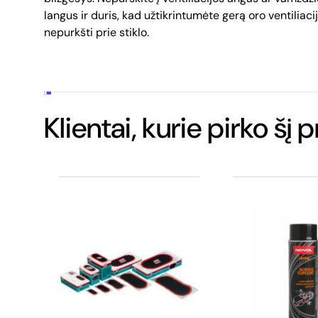
langus ir duris, kad užtikrintumėte gerą oro ventiliac
nepurkšti prie stiklo.
Klientai, kurie pirko šį 