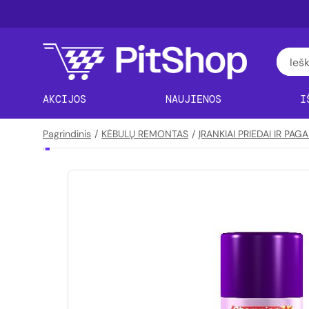
AKCIJOS
NAUJIENOS
I
Pagrindinis
/
KĖBULŲ REMONTAS
/
ĮRANKIAI PRIEDAI IR PA