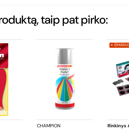
produktą, taip pat pirko:
IŠPARDU
CHAMPION
Rinkinys