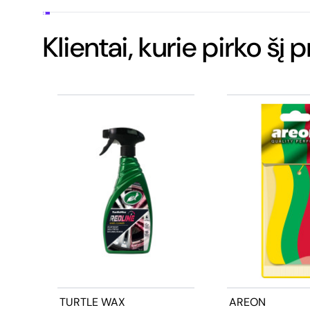
Klientai, kurie pirko šį 
TURTLE WAX
AREON