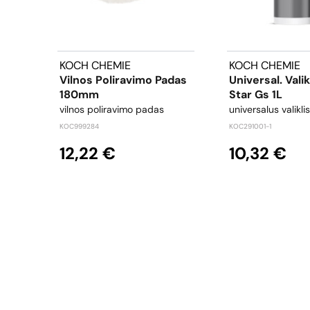
KOCH CHEMIE
KOCH CHEMIE
Vilnos Poliravimo Padas
Universal. Vali
180mm
Star Gs 1L
vilnos poliravimo padas
universalus valiklis
KOC999284
KOC291001-1
12,22 €
10,32 €