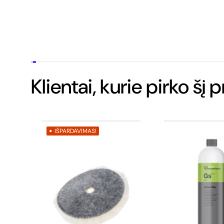
Klientai, kurie pirko šį 
IŠPARDAVIMAS!