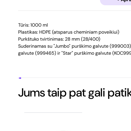
Tūris: 1000 ml
Plastikas: HDPE (atsparus cheminiam poveikiui)
Purkštuko tvirtinimas: 28 mm (28/400)
Suderinamas su "Jumbo" purškimo galvute (999003),
galvute (999465) ir "Star" purškimo galvute (KOC99
Jums taip pat gali patik