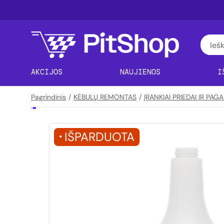
AKCIJOS
NAUJIENOS
I
Pagrindinis
/
KĖBULŲ REMONTAS
/
ĮRANKIAI PRIEDAI IR PA
IŠPARDUOTA