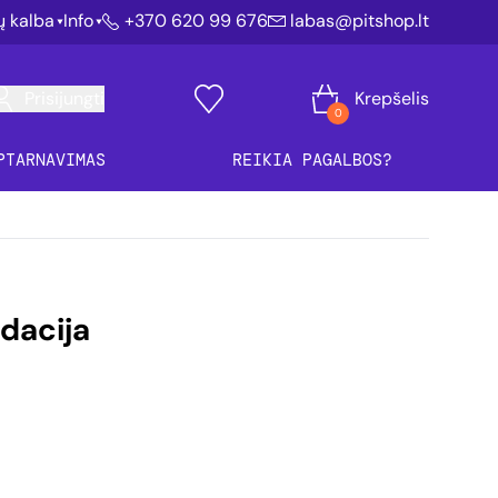
ių kalba
Info
+370 620 99 676
labas@pitshop.lt
Prisijungti
Krepšelis
0
PTARNAVIMAS
REIKIA PAGALBOS?
adacija