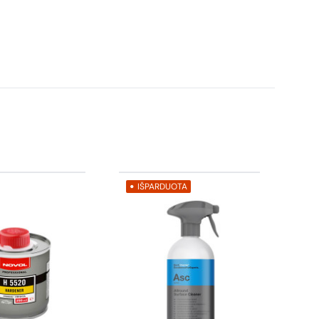
IŠPARDUOTA