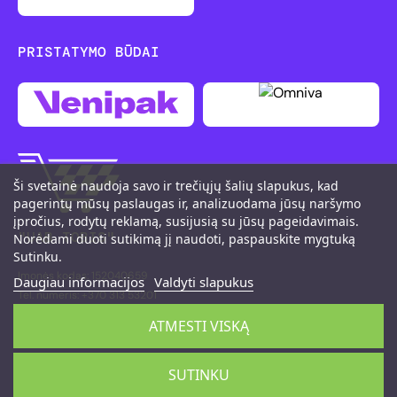
PRISTATYMO BŪDAI
Ši svetainė naudoja savo ir trečiųjų šalių slapukus, kad
pagerintų mūsų paslaugas ir, analizuodama jūsų naršymo
įpročius, rodytų reklamą, susijusią su jūsų pageidavimais.
"UAB TOBIS"
Norėdami duoti sutikimą jį naudoti, paspauskite mygtuką
Sutinku.
Įmonės kodas: 152040659
Daugiau informacijos
Valdyti slapukus
Tel. numeris: +370 313 53201
M. K. Čiurlionio g. 111, LT-66161 Druskininkai
ATMESTI VISKĄ
©2026 PitShop
SUTINKU