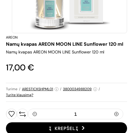
AREON
Namų kvapas AREON MOON LINE Sunflower 120 ml
Namų kvapas AREON MOON LINE Sunflower 120 ml
17,00 €
Turime
/
ARESTICKSHPML01
/
3800034988209
/
Turite klausimą?
Į KREPŠELĮ