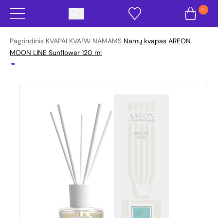
0
Pagrindinis
KVAPAI
KVAPAI NAMAMS
Namų kvapas AREON
MOON LINE Sunflower 120 ml