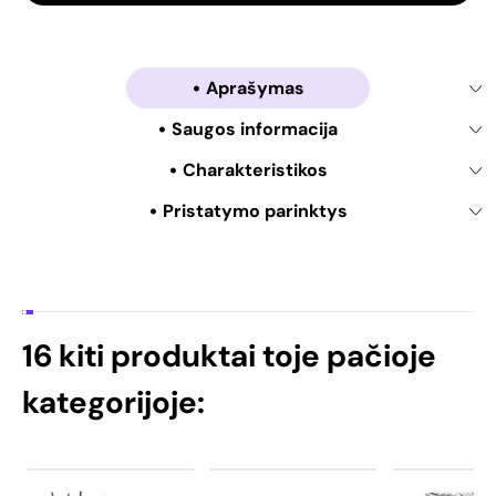
Aprašymas
Saugos informacija
Charakteristikos
Pristatymo parinktys
16 kiti produktai toje pačioje
kategorijoje: