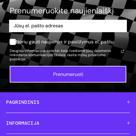
Prenumeruokite naujienlaiškį
Noriu gauti naujienas ir pasiūlymus el. paštu.
Daugiau informacijos apie tai, kaip tvarkome jūsų duomenis
rinkodaros komunikacijos tikslais, rasite mūsų
privatumo
politikoje.
Prenumeruoti
PAGRINDINIS
INFORMACIJA