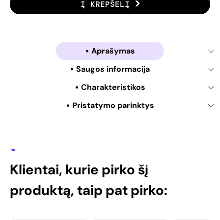
Į KREPŠELĮ
Aprašymas
Saugos informacija
Charakteristikos
Pristatymo parinktys
Klientai, kurie pirko šį
produktą, taip pat pirko: