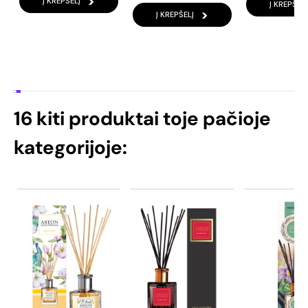
Į KREPŠELĮ
Į KREPŠELĮ
Į KREPŠELĮ
16 kiti produktai toje pačioje
kategorijoje: