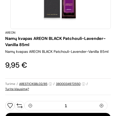
AREON
Namų kvapas AREON BLACK Patchouli-Lavender-
Vanilla 85ml
Namų kvapas AREON BLACK Patchouli-Lavender-Vanilla 85ml
9,95 €
Turime
/
ARESTICKSBL02/85
/
3800034972550
/
Turite klausimą?