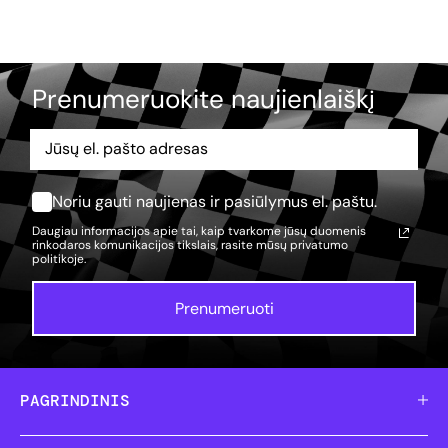
Prenumeruokite naujienlaiškį
Noriu gauti naujienas ir pasiūlymus el. paštu.
Daugiau informacijos apie tai, kaip tvarkome jūsų duomenis
rinkodaros komunikacijos tikslais, rasite mūsų
privatumo
politikoje.
Prenumeruoti
PAGRINDINIS