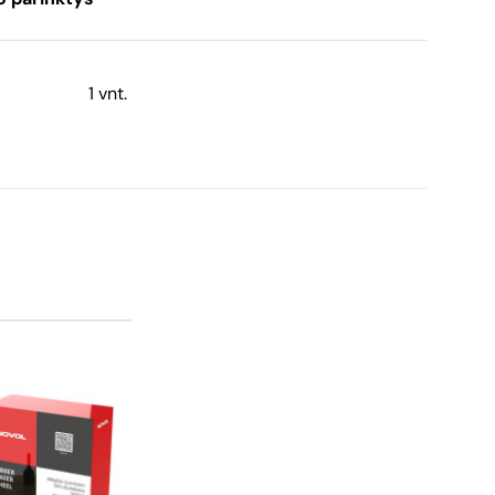
1 vnt.