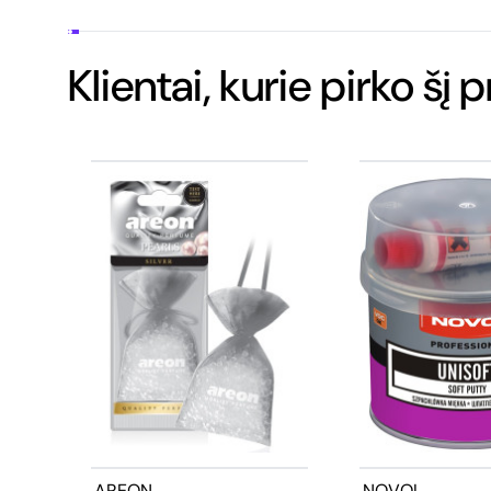
Klientai, kurie pirko šį 
AREON
NOVOL