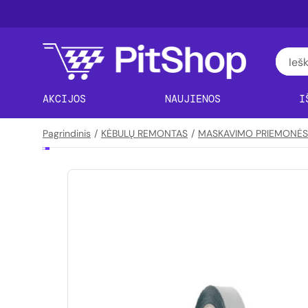
AKCIJOS
NAUJIENOS
I
Pagrindinis
/
KĖBULŲ REMONTAS
/
MASKAVIMO PRIEMONĖS