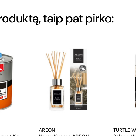
produktą, taip pat pirko:
AREON
TURTLE 