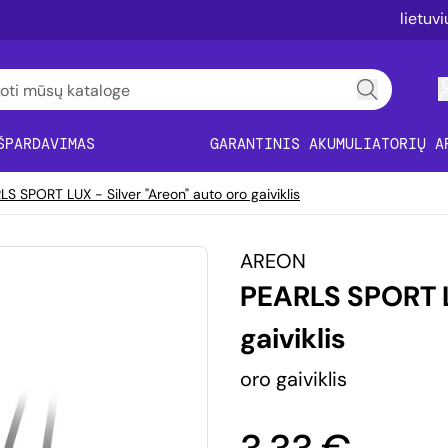
lietuv
ŠPARDAVIMAS
GARANTINIS AKUMULIATORIŲ A
S SPORT LUX - Silver "Areon" auto oro gaiviklis
AREON
PEARLS SPORT LU
gaiviklis
oro gaiviklis