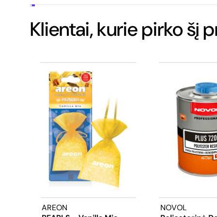
Klientai, kurie pirko šį 
AREON
NOVOL