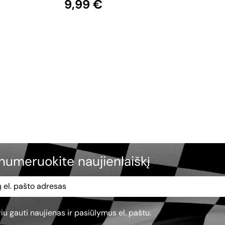
9,99 €
numeruokite naujienlaiškį
iu gauti naujienas ir pasiūlymus el. paštu.