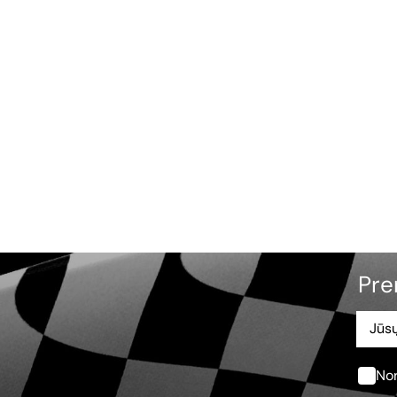
Pre
Nor