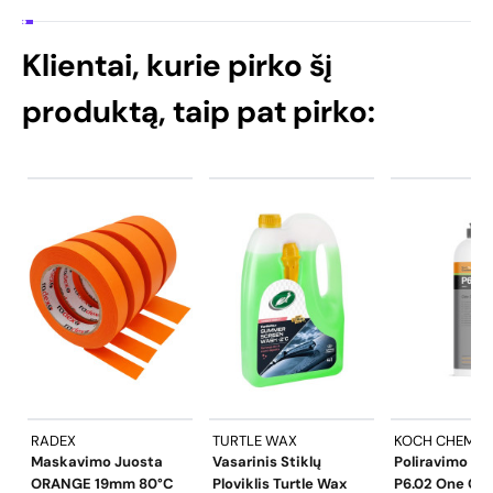
Klientai, kurie pirko šį
produktą, taip pat pirko:
RADEX
TURTLE WAX
KOCH CHEMIE
Maskavimo Juosta
Vasarinis Stiklų
Poliravimo Pa
ORANGE 19mm 80°C
Ploviklis Turtle Wax
P6.02 One Cu