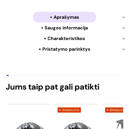
Aprašymas
Saugos informacija
Charakteristikos
Pristatymo parinktys
Jums taip pat gali patikti
IŠPARDUOTA
IŠPARDUOTA