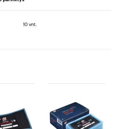
10 vnt.