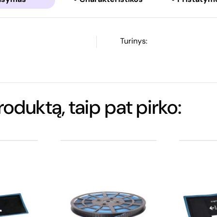
Turinys:
produktą, taip pat pirko: