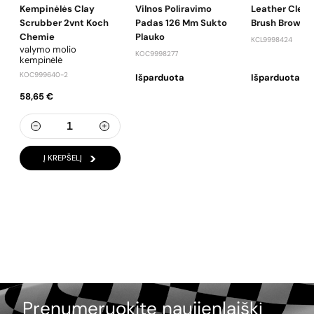
Kempinėlės Clay
Vilnos Poliravimo
Leather Clean
Scrubber 2vnt Koch
Padas 126 Mm Sukto
Brush Brown
Chemie
Plauko
KCL9998424
valymo molio
KOC9998277
kempinėlė
KOC999640-2
Išparduota
Išparduota
58,65 €
Į KREPŠELĮ
Prenumeruokite naujienlaiškį