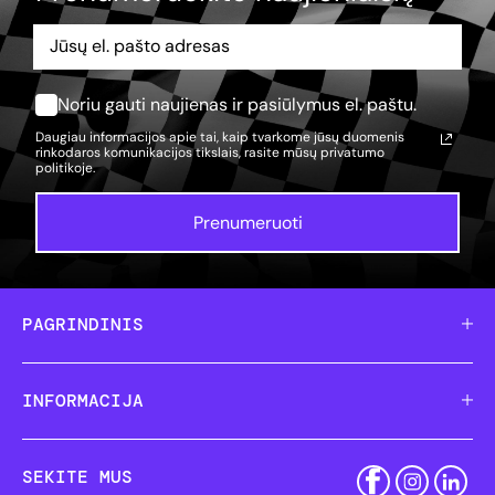
Noriu gauti naujienas ir pasiūlymus el. paštu.
Daugiau informacijos apie tai, kaip tvarkome jūsų duomenis
rinkodaros komunikacijos tikslais, rasite mūsų
privatumo
politikoje.
Prenumeruoti
PAGRINDINIS
INFORMACIJA
SEKITE MUS