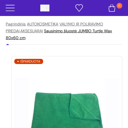
0
Pagrindinis
AUTOKOSMETIKA
VALYMO IR POLIRAVIMO
PRIEDAI,AKSESUARAI
Sausinimo šluostė JUMBO Turtle Wax
80x60 cm
IŠPARDUOTA