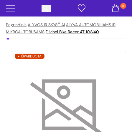
0
Pagrindinis
ALYVOS IR SKYSČIAI
ALYVA AUTOMOBILIAMS IR
MIKROAUTOBUSAMS
Divinol Bike Racer 4T 10W40
IŠPARDUOTA