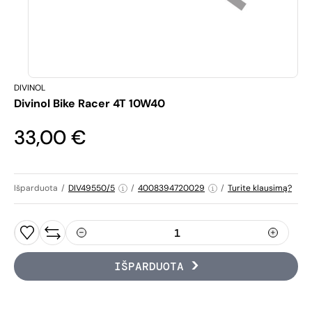
DIVINOL
Divinol Bike Racer 4T 10W40
33,00 €
Išparduota
/
DIV49550/5
/
4008394720029
/
Turite klausimą?
IŠPARDUOTA