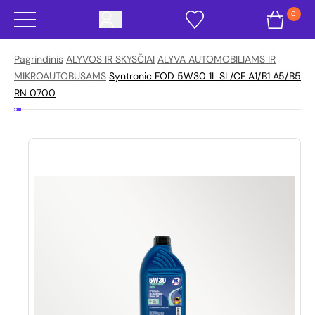
0
Pagrindinis
ALYVOS IR SKYSČIAI
ALYVA AUTOMOBILIAMS IR
MIKROAUTOBUSAMS
Syntronic FOD 5W30 1L SL/CF A1/B1 A5/B5
RN 0700