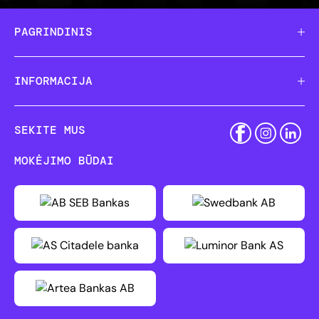
PAGRINDINIS
INFORMACIJA
SEKITE MUS
MOKĖJIMO BŪDAI