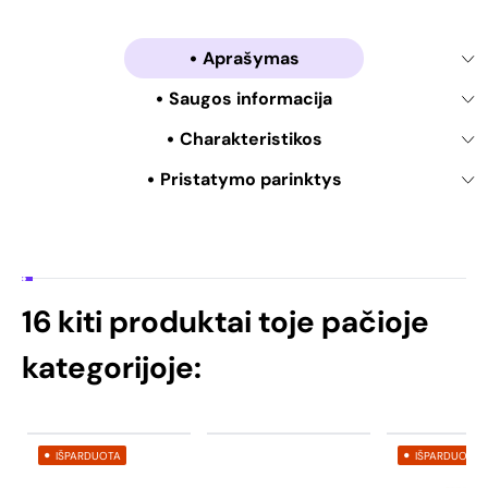
Aprašymas
Saugos informacija
Charakteristikos
Pristatymo parinktys
16 kiti produktai toje pačioje
kategorijoje:
IŠPARDUOTA
IŠPARDUOTA