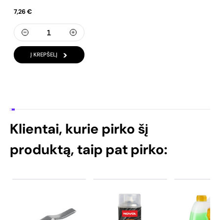
7,26 €
Į KREPŠELĮ
Klientai, kurie pirko šį
produktą, taip pat pirko: