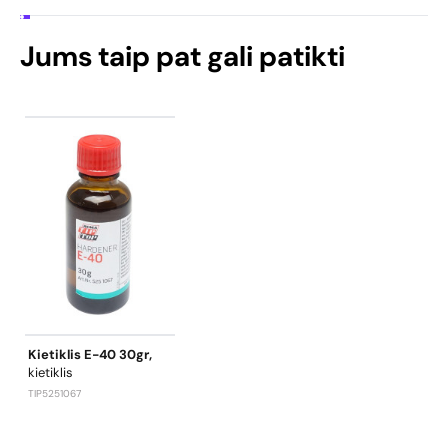
Jums taip pat gali patikti
Kietiklis E-40 30gr,
kietiklis
TIP5251067