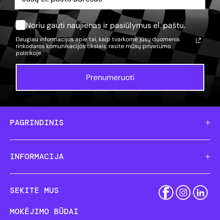
Noriu gauti naujienas ir pasiūlymus el. paštu.
Daugiau informacijos apie tai, kaip tvarkome jūsų duomenis
rinkodaros komunikacijos tikslais, rasite mūsų
privatumo
politikoje.
Prenumeruoti
PAGRINDINIS
INFORMACIJA
SEKITE MUS
MOKĖJIMO BŪDAI