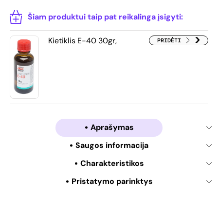
Šiam produktui taip pat reikalinga įsigyti:
Kietiklis E-40 30gr,
PRIDĖTI
Aprašymas
Saugos informacija
Charakteristikos
Pristatymo parinktys