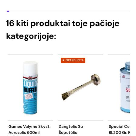
16 kiti produktai toje pačioje
kategorijoje:
IŠPARDUOTA
Gumos Valymo Skyst.
Dangtelis Su
Special Ceme
Aerozolis 500ml
Šepetėliu
BL200 Gr. Klij