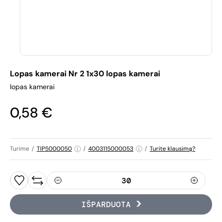
Lopas kamerai Nr 2 1x30 lopas kamerai
lopas kamerai
0,58 €
Turime
/
TIP5000050
/
4003115000053
/
Turite klausimą?
IŠPARDUOTA