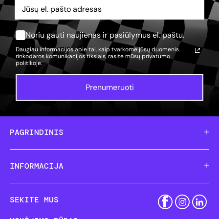
Noriu gauti naujienas ir pasiūlymus el. paštu.
Daugiau informacijos apie tai, kaip tvarkome jūsų duomenis
rinkodaros komunikacijos tikslais, rasite mūsų
privatumo
politikoje.
Prenumeruoti
PAGRINDINIS
INFORMACIJA
SEKITE MUS