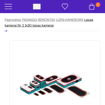
0
Pagrindinis
PADANGŲ REMONTAS
LOPAI KAMEROMS
Lopas
kamerai Nr 2 1x30 lopas kamerai