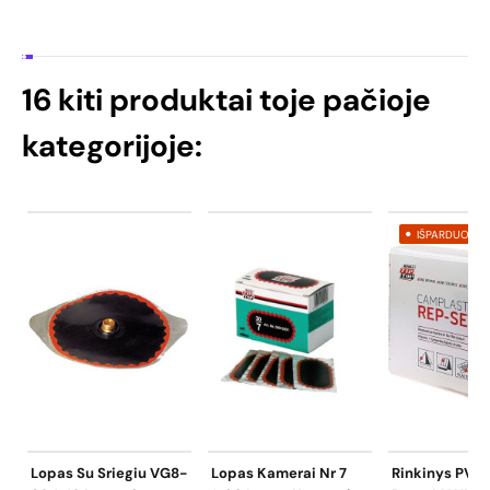
16 kiti produktai toje pačioje
kategorijoje:
IŠPARDUOTA
Lopas Su Sriegiu VG8-
Lopas Kamerai Nr 7
Rinkinys PVC