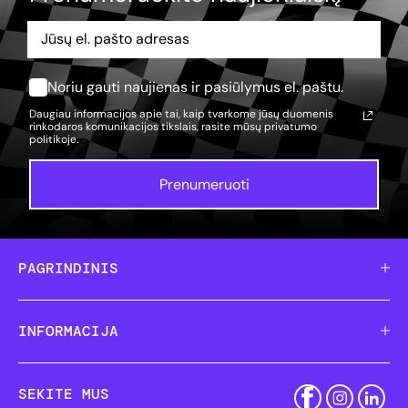
Noriu gauti naujienas ir pasiūlymus el. paštu.
Daugiau informacijos apie tai, kaip tvarkome jūsų duomenis
rinkodaros komunikacijos tikslais, rasite mūsų
privatumo
politikoje.
Prenumeruoti
PAGRINDINIS
INFORMACIJA
SEKITE MUS