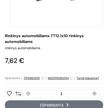
Rinkinys automobiliams TT12 1x10 rinkinys
automobiliams
rinkinys automobiliams
7,62 €
Išparduota
/
TIP5060519
/
4003115060514
/
Turite klausimą?
IŠPARDUOTA