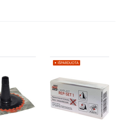
IŠPARDUOTA