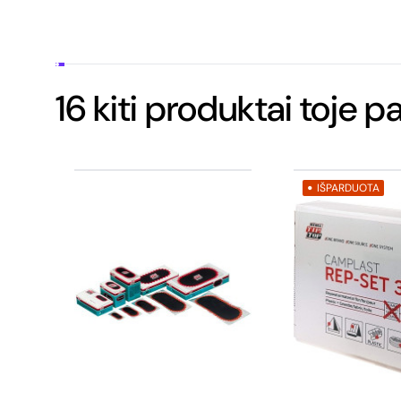
16 kiti produktai toje p
IŠPARDUOTA