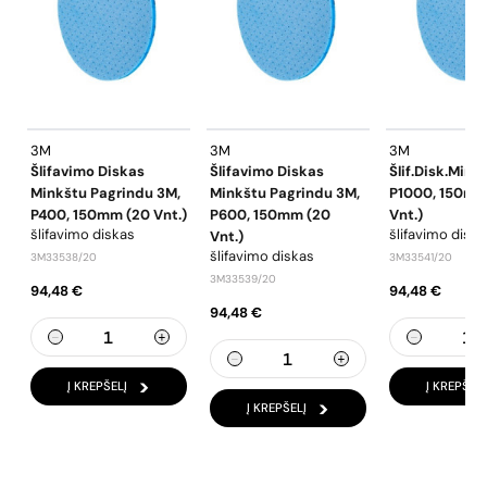
3M
3M
3M
Šlifavimo Diskas
Šlifavimo Diskas
Šlif.disk.mink
Minkštu Pagrindu 3M,
Minkštu Pagrindu 3M,
P1000, 150mm
P400, 150mm (20 Vnt.)
P600, 150mm (20
Vnt.)
šlifavimo diskas
šlifavimo disk
Vnt.)
šlifavimo diskas
3M33538/20
3M33541/20
3M33539/20
94,48 €
94,48 €
94,48 €
Į KREPŠELĮ
Į KREPŠELĮ
Į KREPŠELĮ