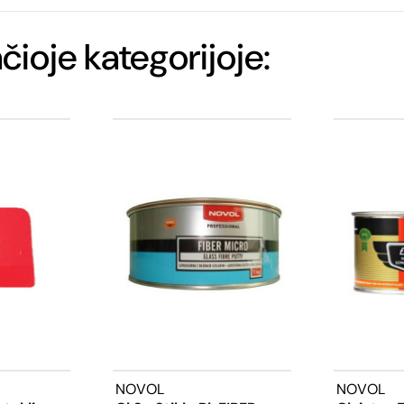
ačioje kategorijoje:
NOVOL
NOVOL