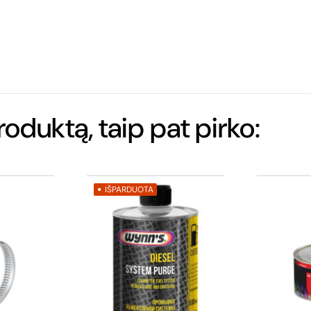
produktą, taip pat pirko:
IŠPARDUOTA