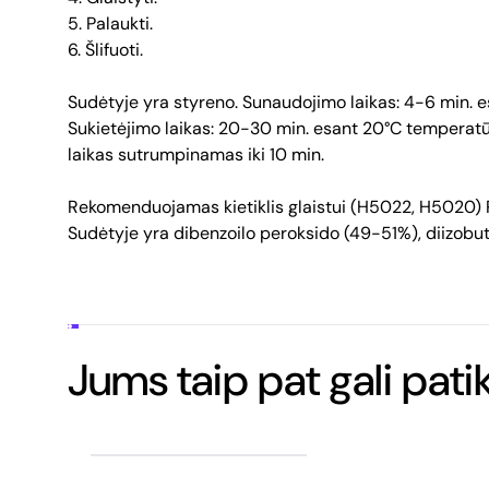
5. Palaukti.
6. Šlifuoti.
Sudėtyje yra styreno. Sunaudojimo laikas: 4-6 min. 
Sukietėjimo laikas: 20-30 min. esant 20°C temperatūra
laikas sutrumpinamas iki 10 min.
Rekomenduojamas kietiklis glaistui (H5022, H5020) 
Sudėtyje yra dibenzoilo peroksido (49-51%), diizobut
Jums taip pat gali patik