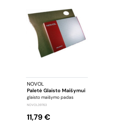
NOVOL
Paletė Glaisto Maišymui
glaisto maišymo padas
NOVOL39763
11,79 €