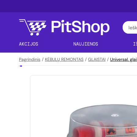
AKCIJOS
NAUJIENOS
I
Pagrindinis
/
KĖBULŲ REMONTAS
/
GLAISTAI
/
Universal. gla