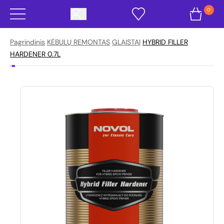
0
Pagrindinis
KĖBULŲ REMONTAS
GLAISTAI
HYBRID FILLER
HARDENER 0.7L