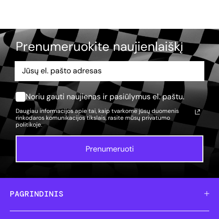
Prenumeruokite naujienlaiškį
Noriu gauti naujienas ir pasiūlymus el. paštu.
Daugiau informacijos apie tai, kaip tvarkome jūsų duomenis
rinkodaros komunikacijos tikslais, rasite mūsų
privatumo
politikoje.
Prenumeruoti
PAGRINDINIS