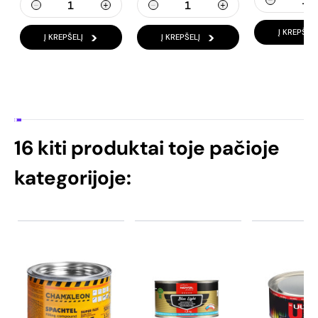
Į KREPŠELĮ
Į KREPŠELĮ
Į KREPŠELĮ
16 kiti produktai toje pačioje
kategorijoje: