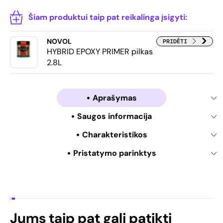
Šiam produktui taip pat reikalinga įsigyti:
NOVOL
PRIDĖTI
HYBRID EPOXY PRIMER pilkas
2.8L
Aprašymas
Saugos informacija
Charakteristikos
Pristatymo parinktys
Jums taip pat gali patikti