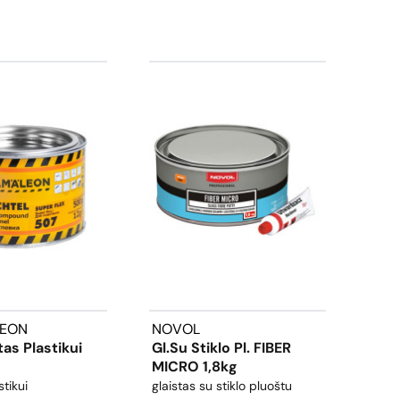
EON
NOVOL
ULT
tas Plastikui
Gl.su Stiklo Pl. FIBER
Glai
MICRO 1,8kg
unive
stikui
glaistas su stiklo pluoštu
ULTRA9