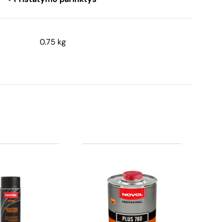
0.75 kg