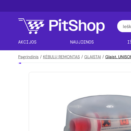
AKCIJOS
NAUJIENOS
I
Pagrindinis
/
KĖBULŲ REMONTAS
/
GLAISTAI
/
Glaist. UNISO