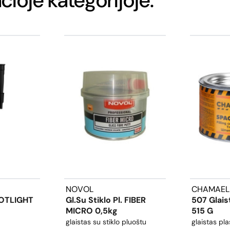
NOVOL
CHAMAEL
POTLIGHT
Gl.su Stiklo Pl. FIBER
507 Glais
MICRO 0,5kg
515 G
glaistas su stiklo pluoštu
glaistas pla