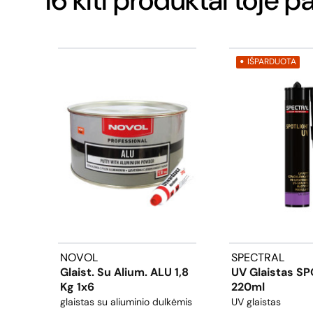
IŠPARDUOTA
NOVOL
SPECTRAL
Glaist. Su Alium. ALU 1,8
UV Glaistas S
Kg 1x6
220ml
glaistas su aliuminio dulkėmis
UV glaistas