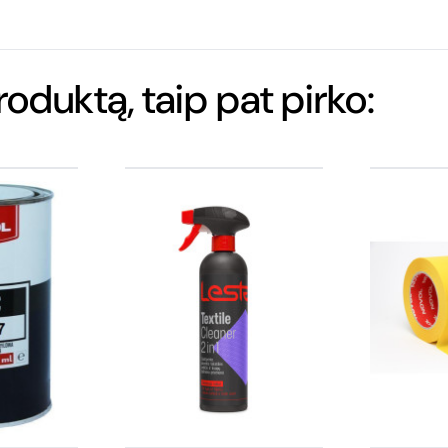
produktą, taip pat pirko: