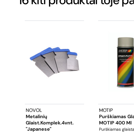
NOVOL
MOTIP
Metalinių
Purškiamas Gla
Glaist.komplek.4vnt.
MOTIP 400 Ml
"Japanese"
Purškiamas glaist