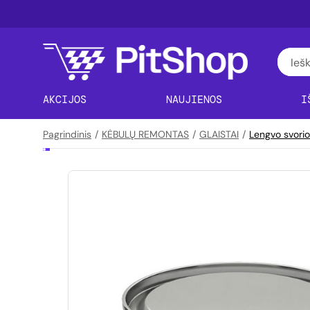
AKCIJOS
NAUJIENOS
I
Pagrindinis
/
KĖBULŲ REMONTAS
/
GLAISTAI
/
Lengvo svorio