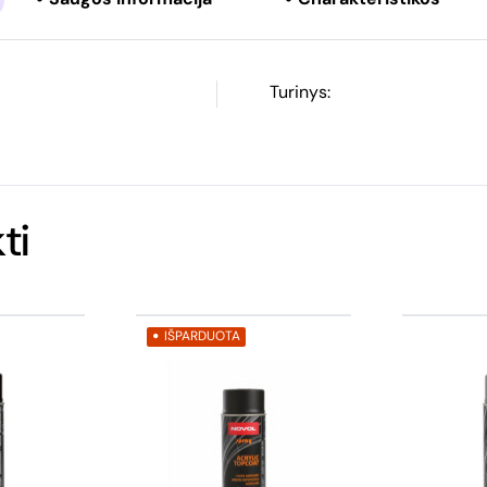
Turinys:
ti
IŠPARDUOTA