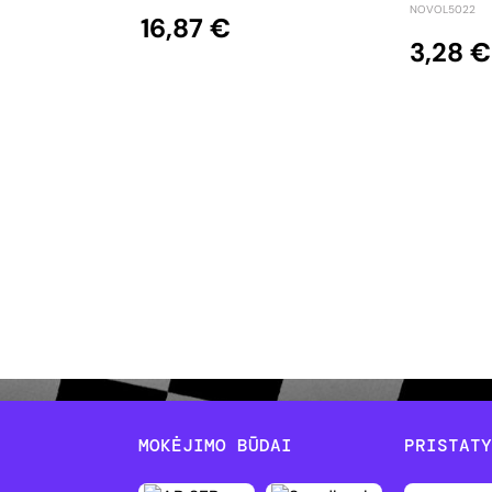
NOVOL5022
16,87 €
3,28 €
MOKĖJIMO BŪDAI
PRISTAT