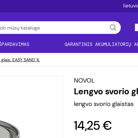
lietuv
ŠPARDAVIMAS
GARANTINIS AKUMULIATORIŲ A
 glais. EASY SAND 1L
NOVOL
Lengvo svorio g
lengvo svorio glaistas
14,25 €