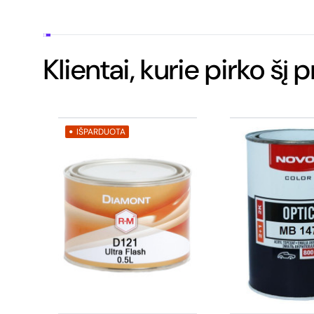
Klientai, kurie pirko šį 
IŠPARDUOTA