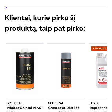
Klientai, kurie pirko šį
produktą, taip pat pirko:
IŠPARDUOTA
SPECTRAL
SPECTRAL
LESTA
Priedas Gruntui PLAST
Gruntas UNDER 355
Izopropanolis 