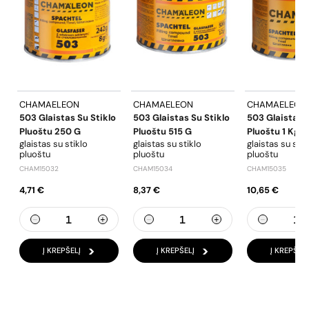
CHAMAELEON
CHAMAELEON
CHAMAELEON
503 Glaistas Su Stiklo
503 Glaistas Su Stiklo
503 Glaistas S
Pluoštu 250 G
Pluoštu 515 G
Pluoštu 1 Kg
glaistas su stiklo
glaistas su stiklo
glaistas su stik
pluoštu
pluoštu
pluoštu
CHAM15032
CHAM15034
CHAM15035
4,71 €
8,37 €
10,65 €
Į KREPŠELĮ
Į KREPŠELĮ
Į KREPŠELĮ