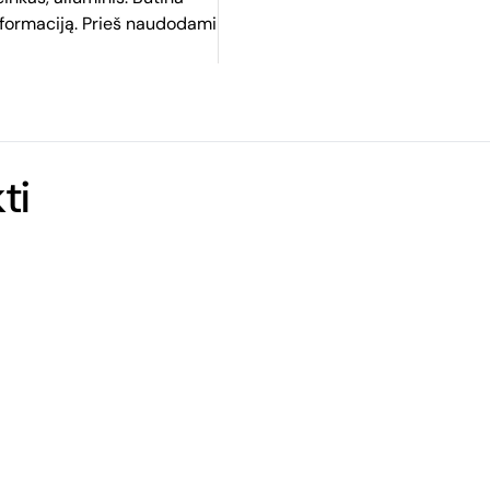
nformaciją. Prieš naudodami
ti