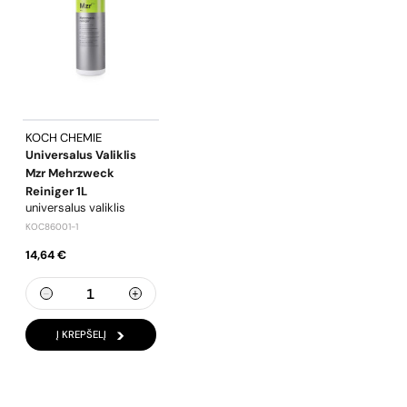
KOCH CHEMIE
Universalus Valiklis
Mzr Mehrzweck
Reiniger 1L
universalus valiklis
KOC86001-1
14,64 €
Į KREPŠELĮ