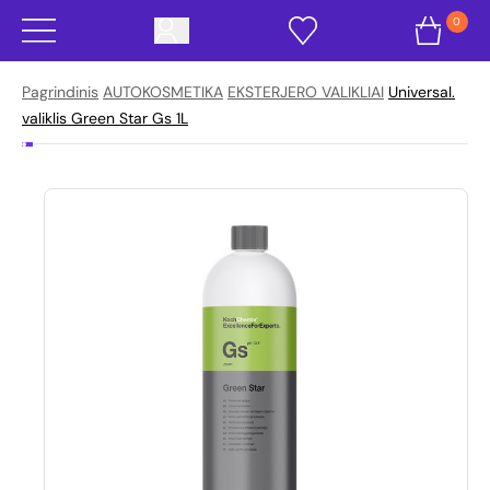
0
Pagrindinis
AUTOKOSMETIKA
EKSTERJERO VALIKLIAI
Universal.
valiklis Green Star Gs 1L