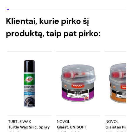
Klientai, kurie pirko šį
produktą, taip pat pirko:
TURTLE WAX
NOVOL
NOVOL
Turtle Wax Silic. Spray
Glaist. UNISOFT
Glaistas Plast