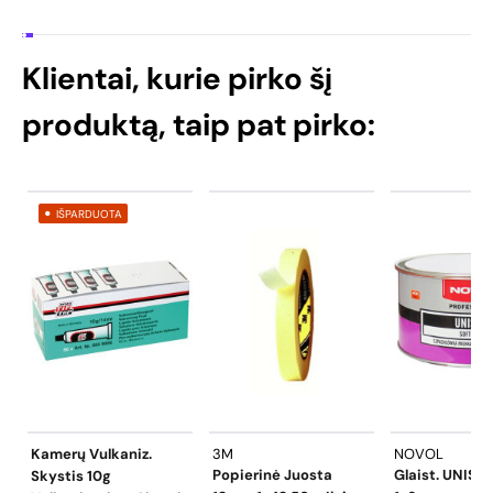
Klientai, kurie pirko šį
produktą, taip pat pirko:
IŠPARDUOTA
Kamerų Vulkaniz.
3M
NOVOL
Popierinė Juosta
Glaist. UNISO
Skystis 10g