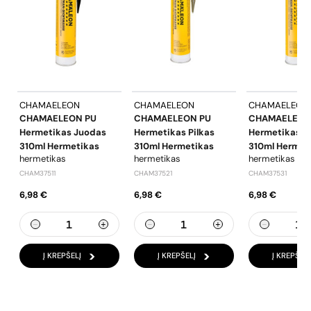
CHAMAELEON
CHAMAELEON
CHAMAELEON
CHAMAELEON PU
CHAMAELEON PU
CHAMAELEON
Hermetikas Juodas
Hermetikas Pilkas
Hermetikas B
310ml Hermetikas
310ml Hermetikas
310ml Hermet
hermetikas
hermetikas
hermetikas
CHAM37511
CHAM37521
CHAM37531
6,98 €
6,98 €
6,98 €
Į KREPŠELĮ
Į KREPŠELĮ
Į KREPŠELĮ