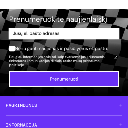
Prenumeruokite naujienlaiškį
Noriu gauti naujienas ir pasiūlymus el. paštu.
Daugiau informacijos apie tai, kaip tvarkome jūsų duomenis
rinkodaros komunikacijos tikslais, rasite mūsų
privatumo
politikoje.
Prenumeruoti
PAGRINDINIS
INFORMACIJA