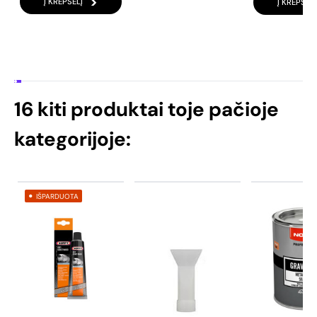
Į KREPŠELĮ
Į KREPŠELĮ
16 kiti produktai toje pačioje
kategorijoje:
IŠPARDUOTA