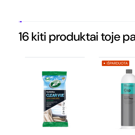
16 kiti produktai toje p
IŠPARDUOTA