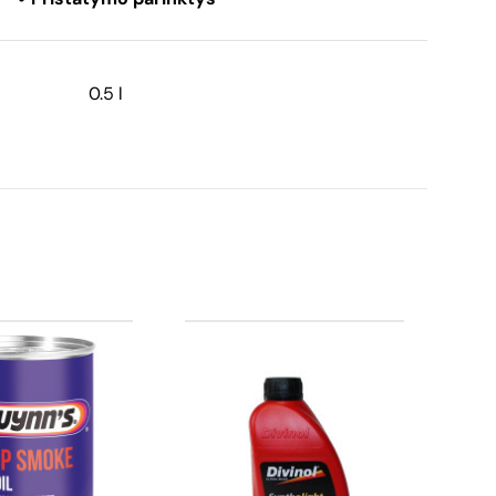
0.5 l