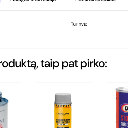
Turinys:
produktą, taip pat pirko: