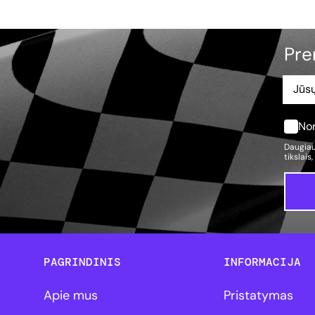
Pre
Nor
Daugiau
tikslais
PAGRINDINIS
INFORMACIJA
Apie mus
Pristatymas