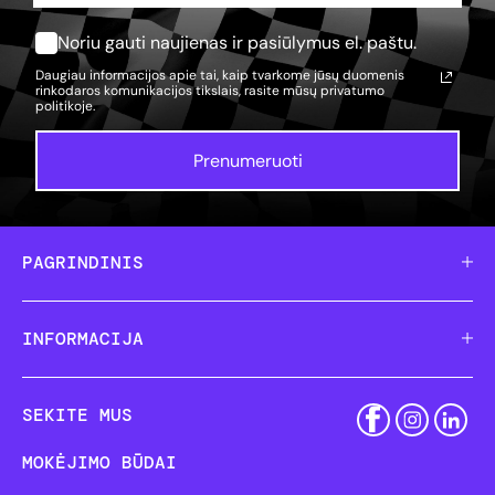
Noriu gauti naujienas ir pasiūlymus el. paštu.
Daugiau informacijos apie tai, kaip tvarkome jūsų duomenis
rinkodaros komunikacijos tikslais, rasite mūsų
privatumo
politikoje.
Prenumeruoti
PAGRINDINIS
INFORMACIJA
SEKITE MUS
MOKĖJIMO BŪDAI