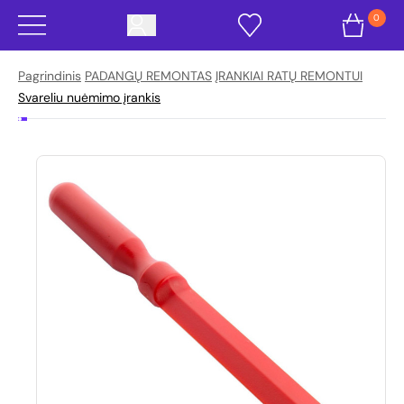
0
Pagrindinis
PADANGŲ REMONTAS
ĮRANKIAI RATŲ REMONTUI
Svareliu nuėmimo įrankis