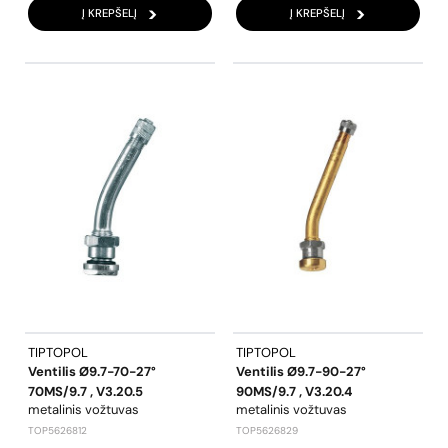
Į KREPŠELĮ
Į KREPŠELĮ
TIPTOPOL
TIPTOPOL
Ventilis Ø9.7-70-27°
Ventilis Ø9.7-90-27°
70MS/9.7 , V3.20.5
90MS/9.7 , V3.20.4
metalinis vožtuvas
metalinis vožtuvas
TOP5626812
TOP5626829