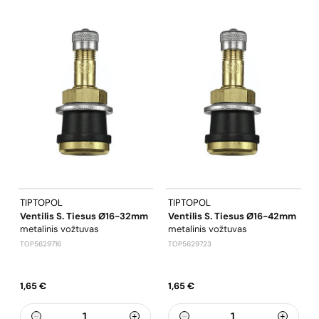
TIPTOPOL
TIPTOPOL
Ventilis S. Tiesus Ø16-32mm
Ventilis S. Tiesus Ø16-42mm
metalinis vožtuvas
metalinis vožtuvas
TOP5629716
TOP5629723
1,65 €
1,65 €