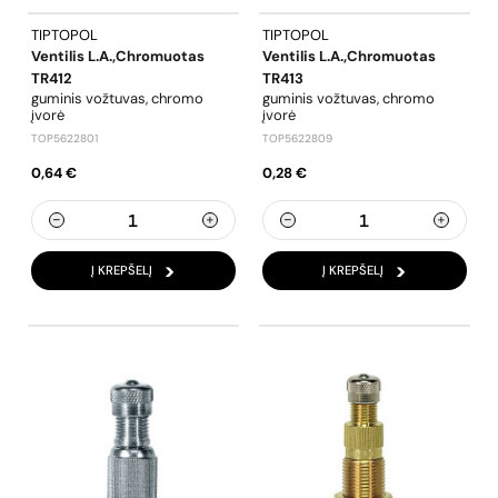
TIPTOPOL
TIPTOPOL
Ventilis L.a.,chromuotas
Ventilis L.a.,chromuotas
TR412
TR413
guminis vožtuvas, chromo
guminis vožtuvas, chromo
įvorė
įvorė
TOP5622801
TOP5622809
0,64 €
0,28 €
Į KREPŠELĮ
Į KREPŠELĮ