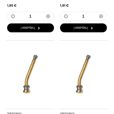
1,85 €
1,91 €
Į KREPŠELĮ
Į KREPŠELĮ
TIPTOPOL
TIPTOPOL