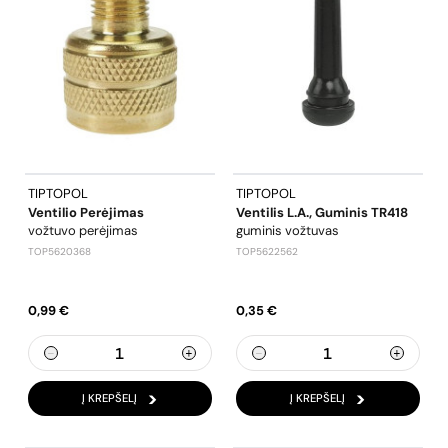
TIPTOPOL
TIPTOPOL
Ventilio Perėjimas
Ventilis L.a., Guminis TR418
vožtuvo perėjimas
guminis vožtuvas
TOP5620368
TOP5622562
0,99 €
0,35 €
Į KREPŠELĮ
Į KREPŠELĮ