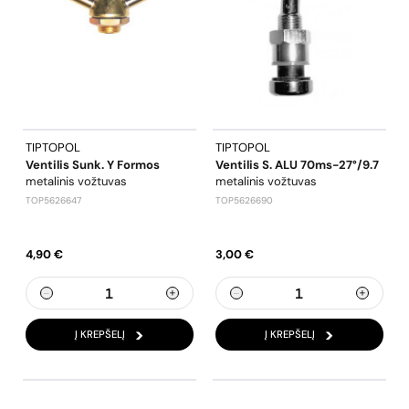
TIPTOPOL
TIPTOPOL
Ventilis Sunk. Y Formos
Ventilis S. ALU 70ms-27°/9.7
metalinis vožtuvas
metalinis vožtuvas
TOP5626647
TOP5626690
4,90 €
3,00 €
Į KREPŠELĮ
Į KREPŠELĮ