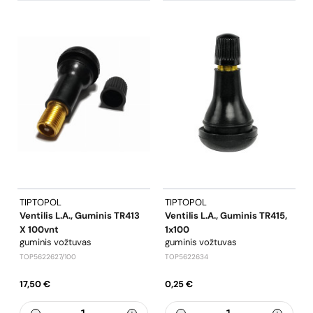
TIPTOPOL
TIPTOPOL
Ventilis L.a., Guminis TR413
Ventilis L.a., Guminis TR415,
X 100vnt
1x100
guminis vožtuvas
guminis vožtuvas
TOP5622627/100
TOP5622634
17,50 €
0,25 €