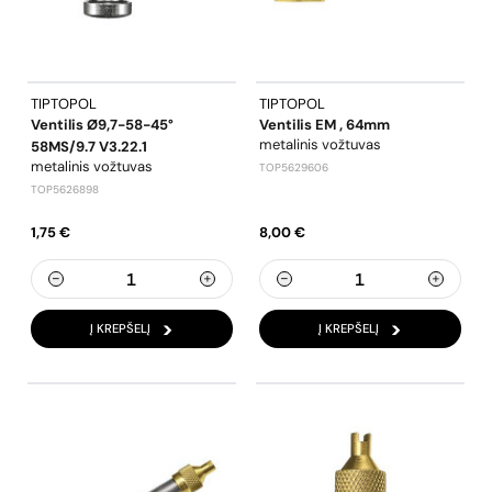
TIPTOPOL
TIPTOPOL
Ventilis Ø9,7-58-45°
Ventilis EM , 64mm
metalinis vožtuvas
58MS/9.7 V3.22.1
metalinis vožtuvas
TOP5629606
TOP5626898
1,75 €
8,00 €
Į KREPŠELĮ
Į KREPŠELĮ