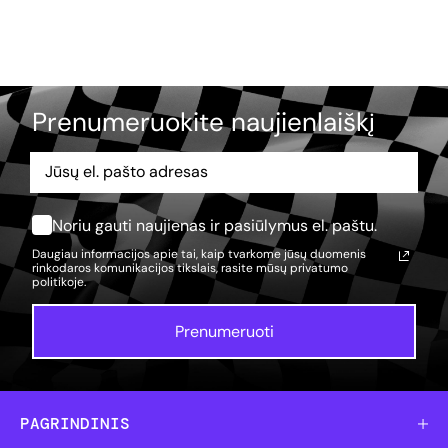
Prenumeruokite naujienlaiškį
Noriu gauti naujienas ir pasiūlymus el. paštu.
Daugiau informacijos apie tai, kaip tvarkome jūsų duomenis
rinkodaros komunikacijos tikslais, rasite mūsų
privatumo
politikoje.
Prenumeruoti
PAGRINDINIS