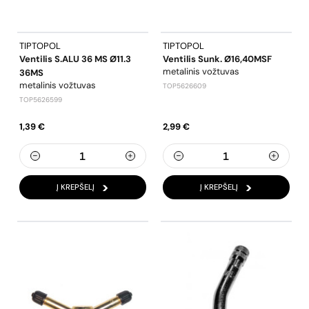
TIPTOPOL
TIPTOPOL
Ventilis S.ALU 36 MS Ø11.3
Ventilis Sunk. Ø16,40MSF
metalinis vožtuvas
36MS
metalinis vožtuvas
TOP5626609
TOP5626599
1,39 €
2,99 €
Į KREPŠELĮ
Į KREPŠELĮ