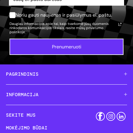
Noriu gauti naujienas ir pasiūlymus el. paštu.
Daugiau informacijos apie tai, kaip tvarkome jūsų duomenis
rinkodaros komunikacijos tikslais, rasite mūsų
privatumo
politikoje.
Prenumeruoti
PAGRINDINIS
INFORMACIJA
SEKITE MUS
MOKĖJIMO BŪDAI