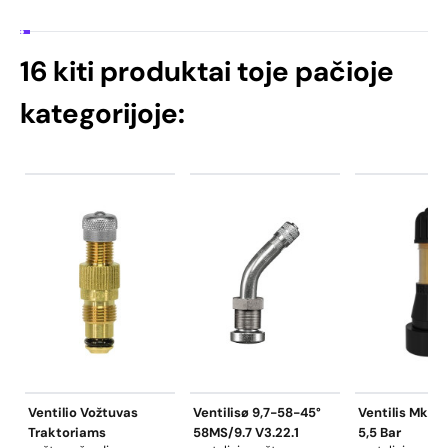
16 kiti produktai toje pačioje
kategorijoje:
Ventilio Vožtuvas
Ventilisø 9,7-58-45°
Ventilis Mkr.,
Traktoriams
58MS/9.7 V3.22.1
5,5 Bar