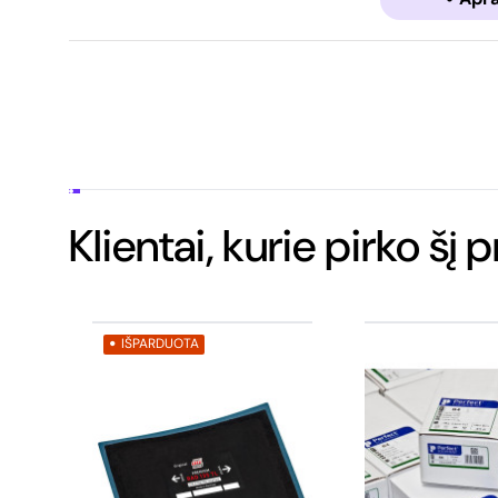
Klientai, kurie pirko šį 
IŠPARDUOTA