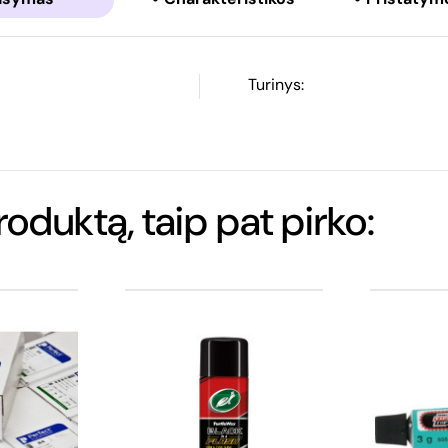
Turinys:
produktą, taip pat pirko: