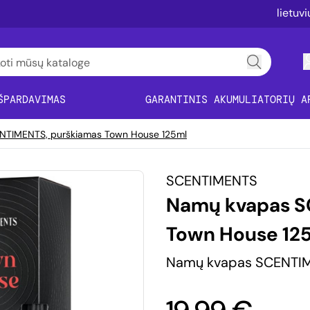
lietuv
ŠPARDAVIMAS
GARANTINIS AKUMULIATORIŲ A
NTIMENTS, purškiamas Town House 125ml
SCENTIMENTS
Namų kvapas S
Town House 12
Namų kvapas SCENTIM