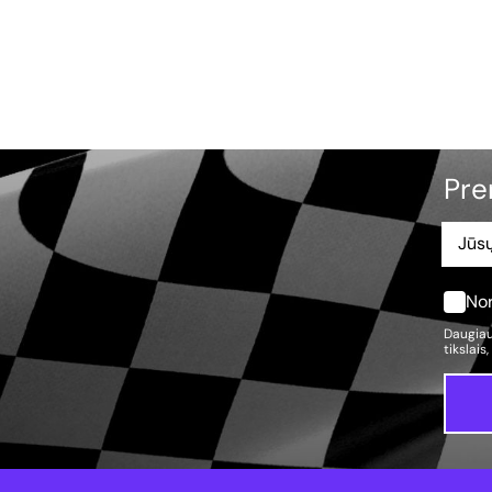
Pre
Nor
Daugiau
tikslais