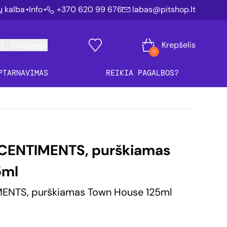
ių kalba
Info
+370 620 99 676
labas@pitshop.lt
Prisijungti
Krepšelis
0
PTARNAVIMAS
REIKIA PAGALBOS?
CENTIMENTS, purškiamas
5ml
ENTS, purškiamas Town House 125ml