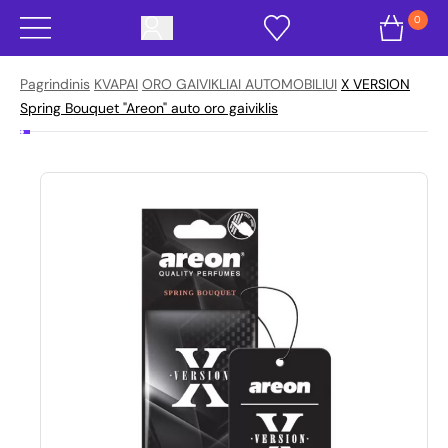
0
Pagrindinis
KVAPAI
ORO GAIVIKLIAI AUTOMOBILIUI
X VERSION
Spring Bouquet "Areon" auto oro gaiviklis