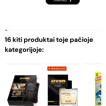
Į KREPŠELĮ
16 kiti produktai toje pačioje
kategorijoje:
IŠPARDUOTA