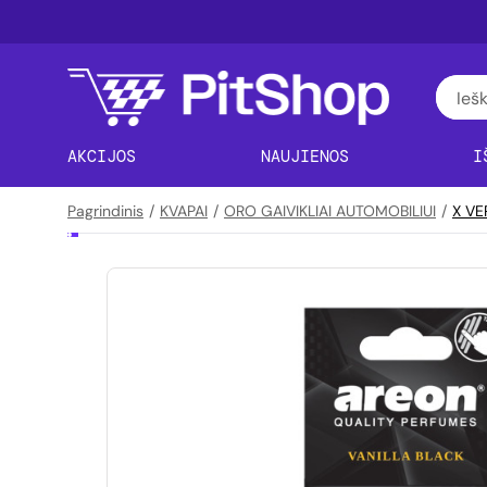
AKCIJOS
NAUJIENOS
I
Pagrindinis
/
KVAPAI
/
ORO GAIVIKLIAI AUTOMOBILIUI
/
X VER