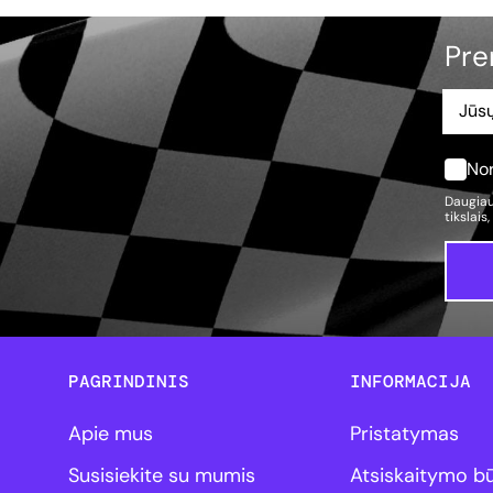
Pre
Nor
Daugiau
tikslais
PAGRINDINIS
INFORMACIJA
Apie mus
Pristatymas
Susisiekite su mumis
Atsiskaitymo b