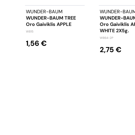
WUNDER-BAUM
WUNDER-BAU
WUNDER-BAUM TREE
WUNDER-BAUM
Oro Gaiviklis APPLE
Oro Gaiviklis 
WHITE 2X5g.
WB15
WB64-2P
1,56 €
2,75 €