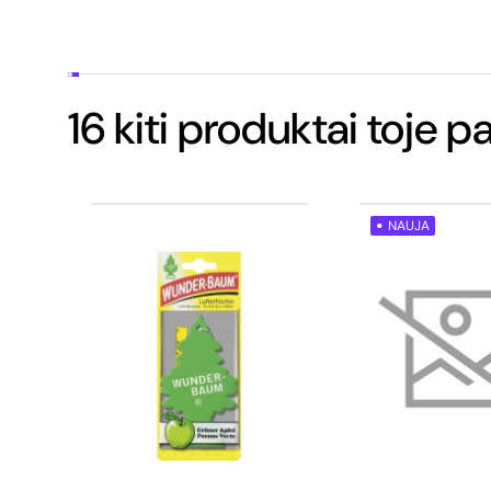
16 kiti produktai toje p
NAUJA