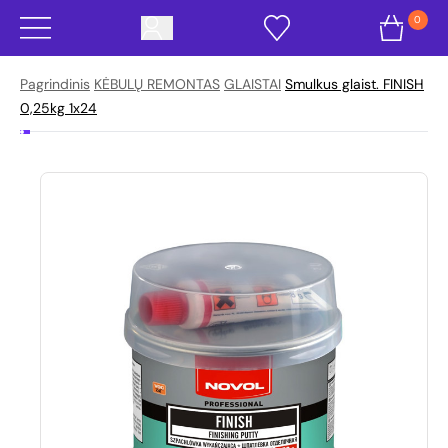
0
Pagrindinis
KĖBULŲ REMONTAS
GLAISTAI
Smulkus glaist. FINISH
0,25kg 1x24