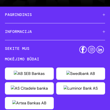
PAGRINDINIS
INFORMACIJA
SEKITE MUS
MOKĖJIMO BŪDAI