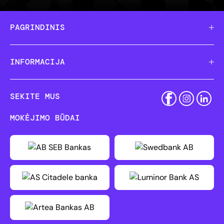
PAGRINDINIS
INFORMACIJA
SEKITE MUS
MOKĖJIMO BŪDAI