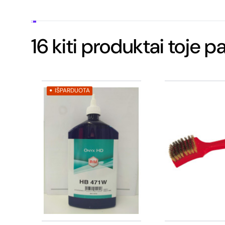
16 kiti produktai toje p
IŠPARDUOTA