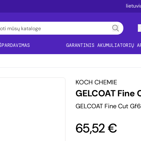
lietuv
ŠPARDAVIMAS
GARANTINIS AKUMULIATORIŲ A
KOCH CHEMIE
GELCOAT Fine C
GELCOAT Fine Cut Gf6.
65,52 €