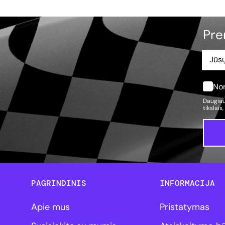
Pre
Nor
Daugiau
tikslais
PAGRINDINIS
INFORMACIJA
Apie mus
Pristatymas